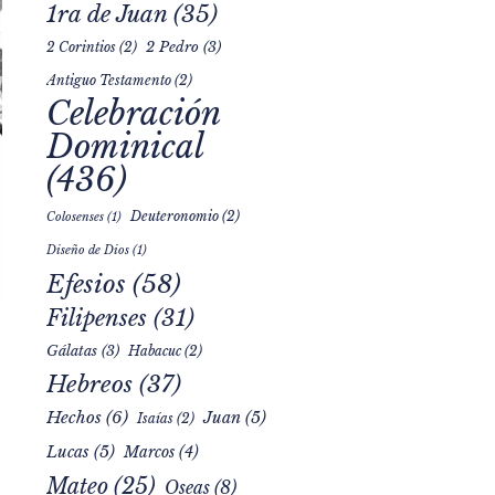
1ra de Juan
(35)
2 Pedro
(3)
2 Corintios
(2)
Antiguo Testamento
(2)
Celebración
Dominical
(436)
Deuteronomio
(2)
Colosenses
(1)
Diseño de Dios
(1)
Efesios
(58)
Filipenses
(31)
Gálatas
(3)
Habacuc
(2)
Hebreos
(37)
Hechos
(6)
Juan
(5)
Isaías
(2)
Lucas
(5)
Marcos
(4)
Mateo
(25)
Oseas
(8)