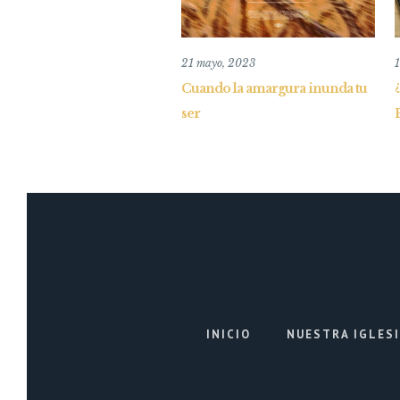
21 mayo, 2023
1
Cuando la amargura inunda tu
ser
INICIO
NUESTRA IGLES