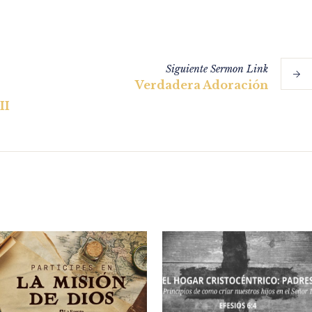
Siguiente
Sermon
Link
Verdadera Adoración
II