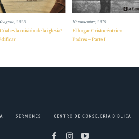
0 agosto, 2025
10 noviembre, 2019
¿Cúal es la misión de la iglesia?
El hogar Cristocéntrico –
Edificar
Padres – Parte I
IA
SERMONES
CENTRO DE CONSEJERÍA BÍBLICA