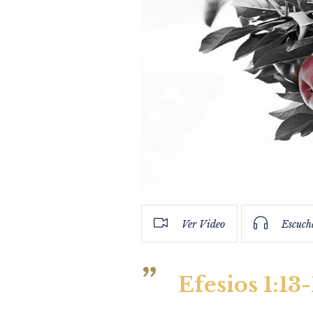
Ver Video
Escuch
Efesios 1:13