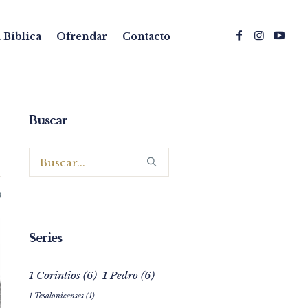
 Bíblica
Ofrendar
Contacto
Buscar
0
Series
1 Corintios
(6)
1 Pedro
(6)
1 Tesalonicenses
(1)