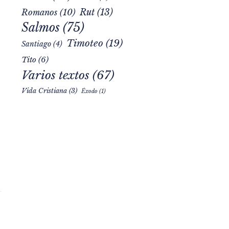
Rut
(13)
Romanos
(10)
Salmos
(75)
Timoteo
(19)
Santiago
(4)
Tito
(6)
Varios textos
(67)
Vida Cristiana
(3)
Éxodo
(1)