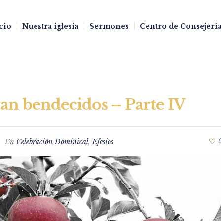
cio
Nuestra iglesia
Sermones
Centro de Consejería
tan bendecidos – Parte IV
En
Celebración Dominical
,
Efesios