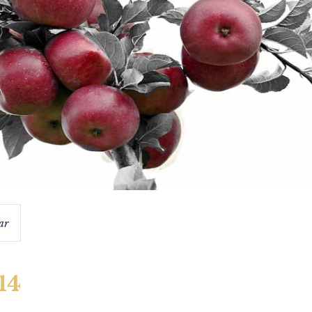
ar
-14