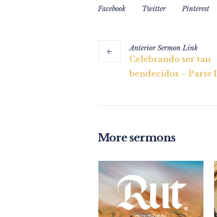
Facebook
Twitter
Pinterest
Anterior
Sermon
Link
Celebrando ser tan
bendecidos – Parte I
More sermons