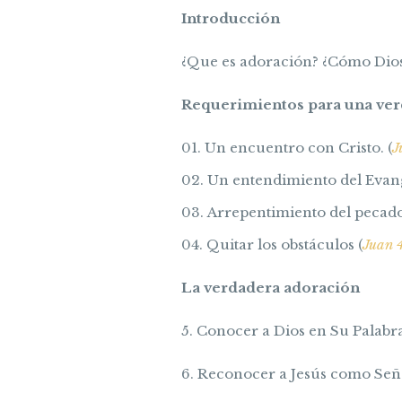
Introducción
¿Que es adoración? ¿Cómo Dios
Requerimientos para una ver
Un encuentro con Cristo. (
J
Un entendimiento del Evang
Arrepentimiento del pecado
Quitar los obstáculos (
Juan 
La verdadera adoración
5. Conocer a Dios en Su Palabra
6. Reconocer a Jesús como Seño