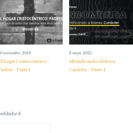
10 noviembre, 2019
2 mayo, 2021
El hogar Cristocéntrico –
Identificando a líderes:
Padres – Parte I
Carácter – Parte 4
published.