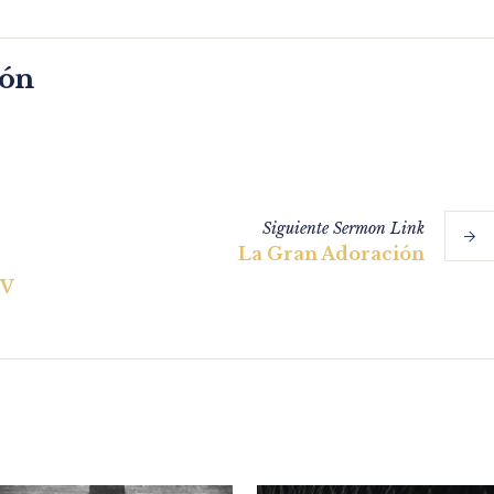
món
Siguiente
Sermon
Link
La Gran Adoración
IV