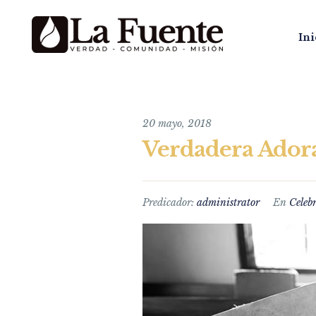
Ini
20 mayo, 2018
Verdadera Ador
Predicador:
administrator
En
Celeb