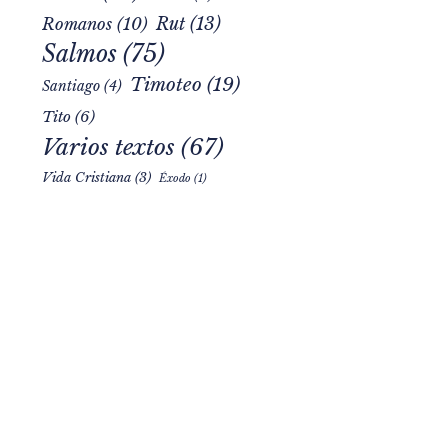
Rut
(13)
Romanos
(10)
Salmos
(75)
Timoteo
(19)
Santiago
(4)
Tito
(6)
Varios textos
(67)
Vida Cristiana
(3)
Éxodo
(1)