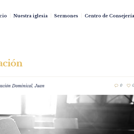
cio
Nuestra iglesia
Sermones
Centro de Consejería
ación
ración Dominical
,
Juan
0