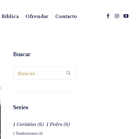
 Bíblica
Ofrendar
Contacto
Buscar
0
Series
1 Corintios
(6)
1 Pedro
(6)
1 Tesalonicenses
(1)