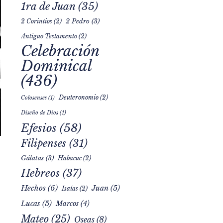
1ra de Juan
(35)
2 Pedro
(3)
2 Corintios
(2)
Antiguo Testamento
(2)
Celebración
Dominical
(436)
Deuteronomio
(2)
Colosenses
(1)
Diseño de Dios
(1)
Efesios
(58)
Filipenses
(31)
Gálatas
(3)
Habacuc
(2)
Hebreos
(37)
Hechos
(6)
Juan
(5)
Isaías
(2)
Lucas
(5)
Marcos
(4)
Mateo
(25)
Oseas
(8)