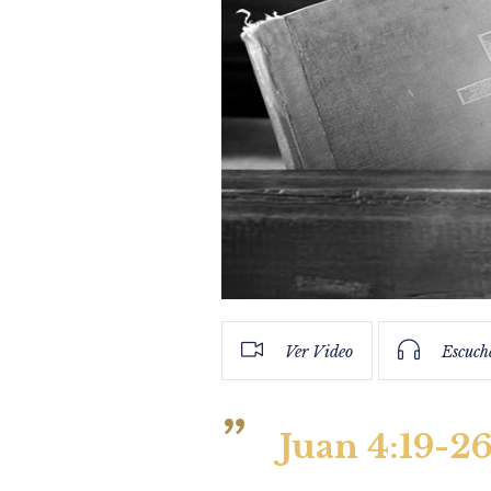
Ver Video
Escuch
Juan 4:19-2