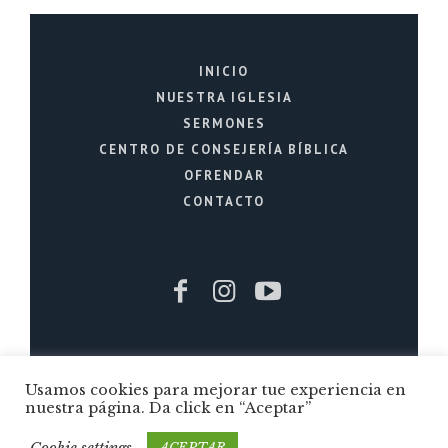
INICIO
NUESTRA IGLESIA
SERMONES
CENTRO DE CONSEJERÍA BÍBLICA
OFRENDAR
CONTACTO
Iglesia Cristiana La Fuente © 2026 / Todos
Usamos cookies para mejorar tue experiencia en
los Derechos Reservados / Quito - Ecuador
nuestra página. Da click en “Aceptar”
Cookie settings
ACEPTAR