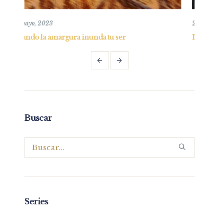
2 mayo, 2021
r
Identificando a líderes: Carácter – Parte 4
Buscar
Series