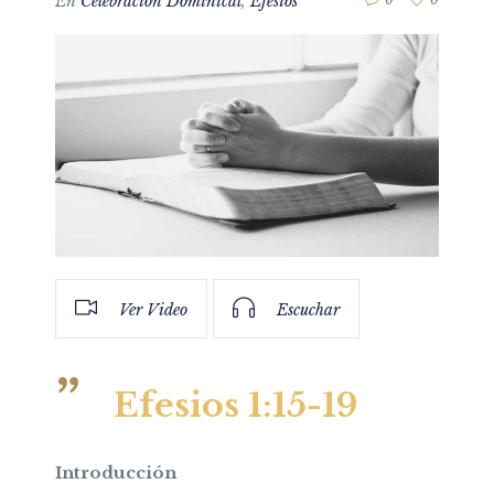
En
Celebración Dominical
,
Efesios
Ver Video
Escuchar
Efesios 1:15-19
Introducción