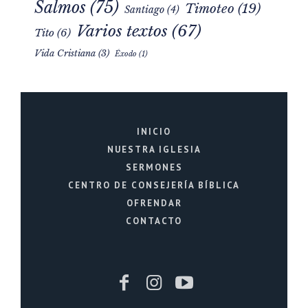
Salmos
(75)
Timoteo
(19)
Santiago
(4)
Varios textos
(67)
Tito
(6)
Vida Cristiana
(3)
Éxodo
(1)
INICIO
NUESTRA IGLESIA
SERMONES
CENTRO DE CONSEJERÍA BÍBLICA
OFRENDAR
CONTACTO