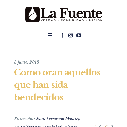
3 junio, 2018
Como oran aquellos
que han sida
bendecidos
Predicador:
Juan Fernando Moncayo
0
0