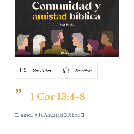
Ver Video
Escuchar
1 Cor 13:4-8
El amor y la Amistad Bíblica II