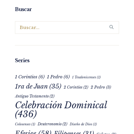
Buscar
Series
1 Corintios
(6)
1 Pedro
(6)
1 Tesalonicenses
(1)
1ra de Juan
(35)
2 Pedro
(3)
2 Corintios
(2)
Antiguo Testamento
(2)
Celebración Dominical
(436)
Deuteronomio
(2)
Colosenses
(1)
Diseño de Dios
(1)
Efesios
(58)
Filipenses
(31)