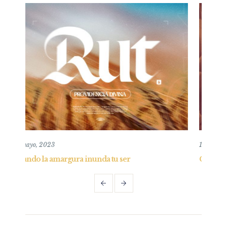
10 mayo, 2020
r
Confianza en la oscuridad y consejo al obsti