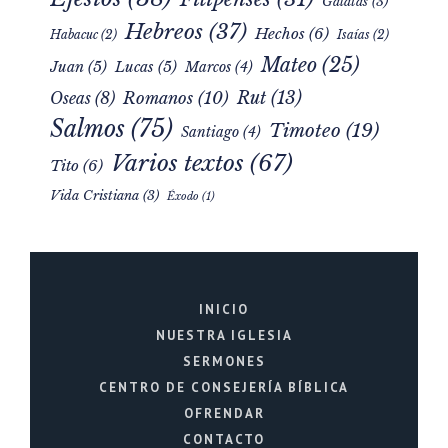
Gálatas
(3)
Hebreos
(37)
Hechos
(6)
Habacuc
(2)
Isaías
(2)
Mateo
(25)
Juan
(5)
Lucas
(5)
Marcos
(4)
Rut
(13)
Romanos
(10)
Oseas
(8)
Salmos
(75)
Timoteo
(19)
Santiago
(4)
Varios textos
(67)
Tito
(6)
Vida Cristiana
(3)
Éxodo
(1)
INICIO
NUESTRA IGLESIA
SERMONES
CENTRO DE CONSEJERÍA BÍBLICA
OFRENDAR
CONTACTO