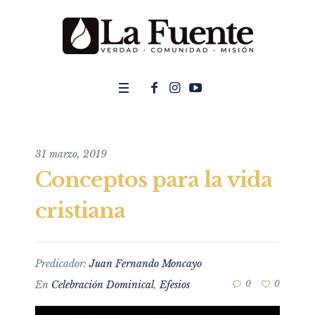
31 marzo, 2019
Conceptos para la vida
cristiana
Predicador:
Juan Fernando Moncayo
En
Celebración Dominical
,
Efesios
0
0