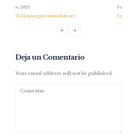
9 agosto, 2020
 ser
Entendiendo al Corazón
Deja un Comentario
Your email address will not be published.