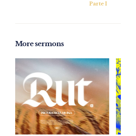
Parte I
More sermons