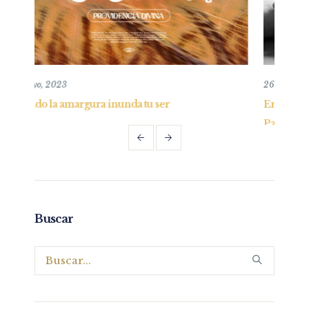
26 mayo, 2019
Entendiendo y practicando el perdón bíblico –
Parte I
Buscar