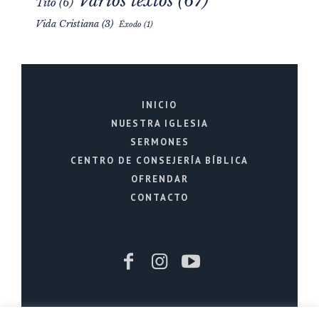
Varios textos
(67)
Tito
(6)
Vida Cristiana
(3)
Éxodo
(1)
INICIO
NUESTRA IGLESIA
SERMONES
CENTRO DE CONSEJERÍA BÍBLICA
OFRENDAR
CONTACTO