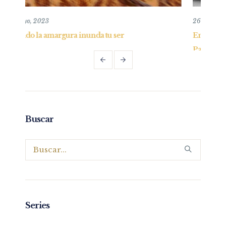
26 mayo, 2019
Entendiendo y practicando el perdón bíblico 
Parte I
Buscar
Series