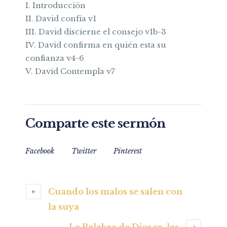
I. Introducción
II. David confía v1
III. David discierne el consejo v1b-3
IV. David confirma en quién esta su
confianza v4-6
V. David Contempla v7
Comparte este sermón
Facebook
Twitter
Pinterest
Cuando los malos se salen con
la suya