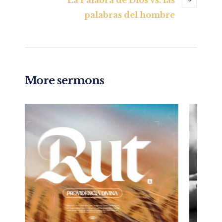
La Palabra de Dios vs. las
palabras del hombre
More sermons