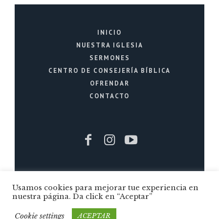
INICIO
NUESTRA IGLESIA
SERMONES
CENTRO DE CONSEJERÍA BÍBLICA
OFRENDAR
CONTACTO
Usamos cookies para mejorar tue experiencia en
Iglesia Cristiana La Fuente © 2026 / Todos
nuestra página. Da click en “Aceptar”
los Derechos Reservados / Quito - Ecuador
Cookie settings
ACEPTAR