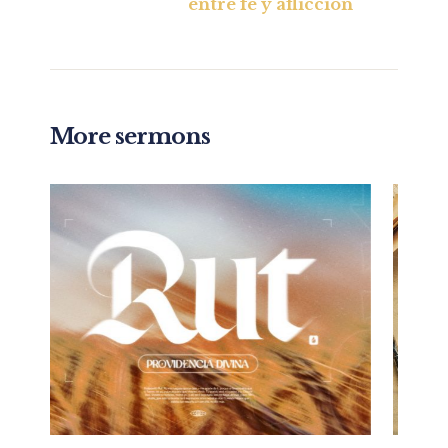
entre fe y aflicción
More sermons