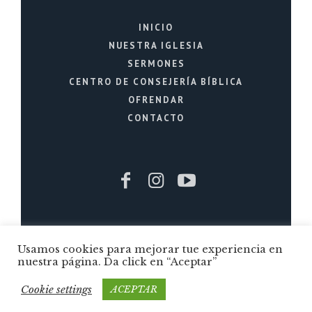
INICIO
NUESTRA IGLESIA
SERMONES
CENTRO DE CONSEJERÍA BÍBLICA
OFRENDAR
CONTACTO
Iglesia Cristiana La Fuente © 2026 / Todos
Usamos cookies para mejorar tue experiencia en
los Derechos Reservados / Quito - Ecuador
nuestra página. Da click en “Aceptar”
Cookie settings
ACEPTAR