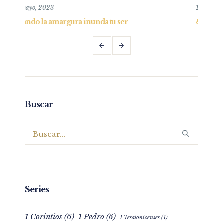
10 agosto, 2025
 ser
¿Cúal es la misión de la iglesia? Edificar
Buscar
Series
1 Corintios
(6)
1 Pedro
(6)
1 Tesalonicenses
(1)