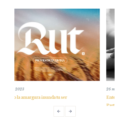
26 mayo, 2019
Entendiendo y practicando el perdón bíblico 
Parte I