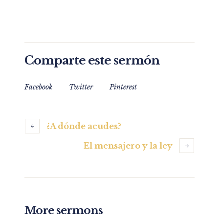
Comparte este sermón
Facebook
Twitter
Pinterest
¿A dónde acudes?
El mensajero y la ley
More sermons