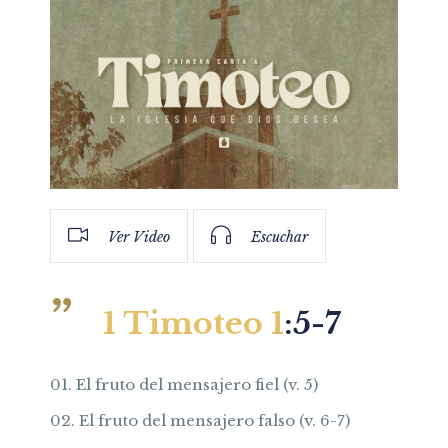
Ver Video
Escuchar
1 Timoteo 1
:
5-7
El fruto del mensajero fiel (v. 5)
El fruto del mensajero falso (v. 6-7)