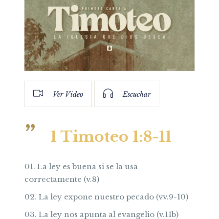
Ver Video
Escuchar
1 Timoteo 1:8-11
La ley es buena si se la usa
correctamente (v.8)
La ley expone nuestro pecado (vv.9-10)
La ley nos apunta al evangelio (v.11b)