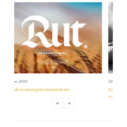
26 mayo, 2019
r
Entendiendo y practicando el perdón bíblic
Parte I