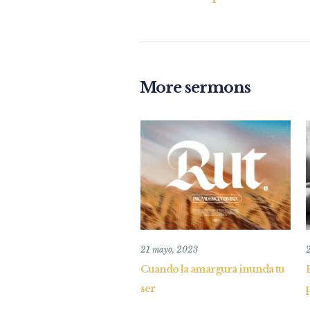
More sermons
21 mayo, 2023
Cuando la amargura inunda tu
ser