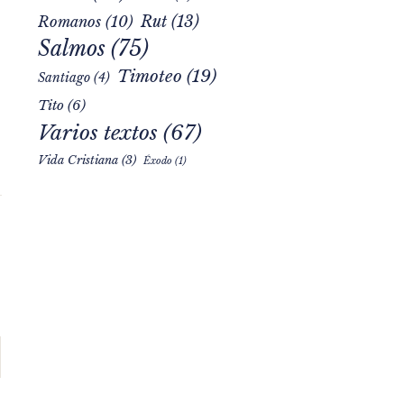
Rut
(13)
Romanos
(10)
Salmos
(75)
Timoteo
(19)
Santiago
(4)
Tito
(6)
Varios textos
(67)
Vida Cristiana
(3)
Éxodo
(1)