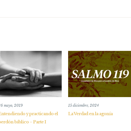
26 mayo, 2019
15 diciembre, 2024
Entendiendo y practicando el
La Verdad en la agonía
perdón bíblico – Parte I