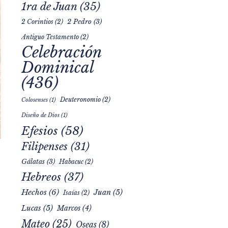
1ra de Juan
(35)
2 Pedro
(3)
2 Corintios
(2)
Antiguo Testamento
(2)
Celebración
Dominical
(436)
Deuteronomio
(2)
Colosenses
(1)
Diseño de Dios
(1)
Efesios
(58)
Filipenses
(31)
Gálatas
(3)
Habacuc
(2)
Hebreos
(37)
Hechos
(6)
Juan
(5)
Isaías
(2)
Lucas
(5)
Marcos
(4)
Mateo
(25)
Oseas
(8)