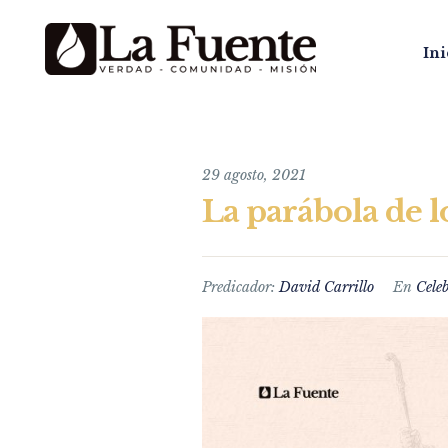
Ini
29 agosto, 2021
La parábola de l
Predicador:
David Carrillo
En
Cele