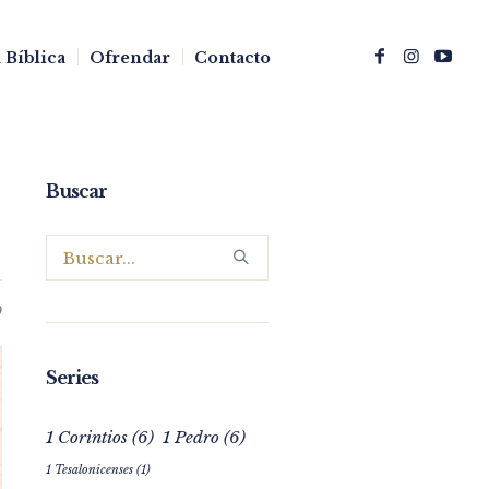
 Bíblica
Ofrendar
Contacto
Buscar
0
Series
1 Corintios
(6)
1 Pedro
(6)
1 Tesalonicenses
(1)