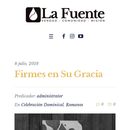
8 julio, 2018
Firmes en Su Gracia
Predicador:
administrator
En
Celebración Dominical
,
Romanos
0
0