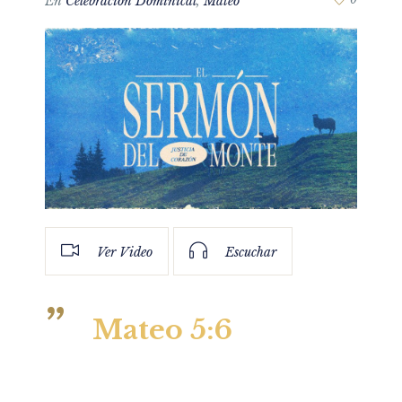
En
Celebración Dominical
,
Mateo
Ver Video
Escuchar
Mateo 5:6