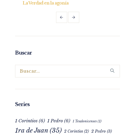
Entendiendo y practicando el perdón bíblico 
Parte I
Buscar
Series
1 Corintios
(6)
1 Pedro
(6)
1 Tesalonicenses
(1)
1ra de Juan
(35)
2 Pedro
(3)
2 Corintios
(2)