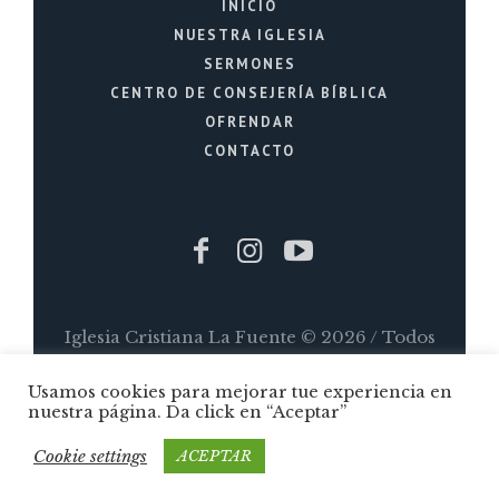
INICIO
NUESTRA IGLESIA
SERMONES
CENTRO DE CONSEJERÍA BÍBLICA
OFRENDAR
CONTACTO
Iglesia Cristiana La Fuente © 2026 / Todos
los Derechos Reservados / Quito - Ecuador
Usamos cookies para mejorar tue experiencia en
nuestra página. Da click en “Aceptar”
Cookie settings
ACEPTAR