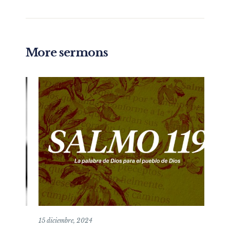
More sermons
26 mayo, 2019