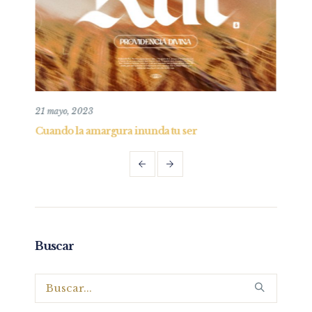
26 mayo, 2019
 tu ser
Entendiendo y practicando el perdón b
Parte I
Buscar