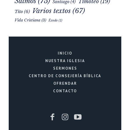
Salmos
(75)
Timoteo
(19)
Santiago
(4)
Varios textos
(67)
Tito
(6)
Vida Cristiana
(3)
Éxodo
(1)
INICIO
NUESTRA IGLESIA
SERMONES
CENTRO DE CONSEJERÍA BÍBLICA
OFRENDAR
CONTACTO