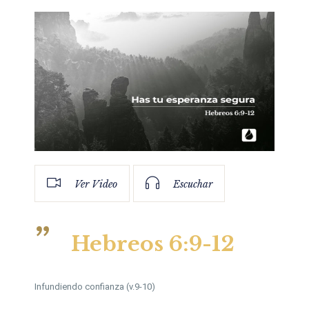
Ver Video
Escuchar
Hebreos 6:9-12
Infundiendo confianza (v.9-10)