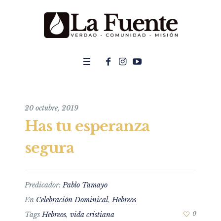
20 octubre, 2019
Has tu esperanza
segura
Predicador:
Pablo Tamayo
En
Celebración Dominical
,
Hebreos
Tags
Hebreos
,
vida cristiana
0