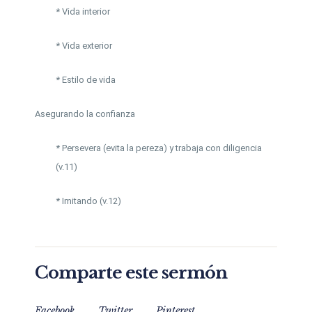
* Vida interior
* Vida exterior
* Estilo de vida
Asegurando la confianza
* Persevera (evita la pereza) y trabaja con diligencia
(v.11)
* Imitando (v.12)
Comparte este sermón
Facebook
Twitter
Pinterest