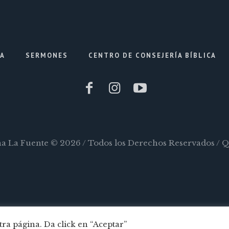
IA
SERMONES
CENTRO DE CONSEJERÍA BÍBLICA
ana La Fuente © 2026 / Todos los Derechos Reservados / 
ra página. Da click en “Aceptar”