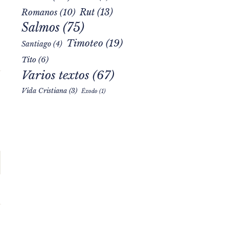
Rut
(13)
Romanos
(10)
Salmos
(75)
Timoteo
(19)
Santiago
(4)
Tito
(6)
Varios textos
(67)
Vida Cristiana
(3)
Éxodo
(1)