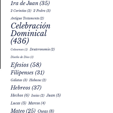
1ra de Juan
(35)
2 Pedro
(3)
2 Corintios
(2)
Antiguo Testamento
(2)
Celebración
Dominical
(436)
Deuteronomio
(2)
Colosenses
(1)
Diseño de Dios
(1)
Efesios
(58)
Filipenses
(31)
Gálatas
(3)
Habacuc
(2)
Hebreos
(37)
Hechos
(6)
Juan
(5)
Isaías
(2)
Lucas
(5)
Marcos
(4)
Mateo
(25)
Oseas
(8)