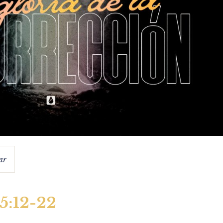
ar
15:12-22