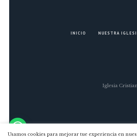
INICIO
NUESTRA IGLES
Iglesia Cristi
Usamos cookies para mejorar tue experiencia en nuest