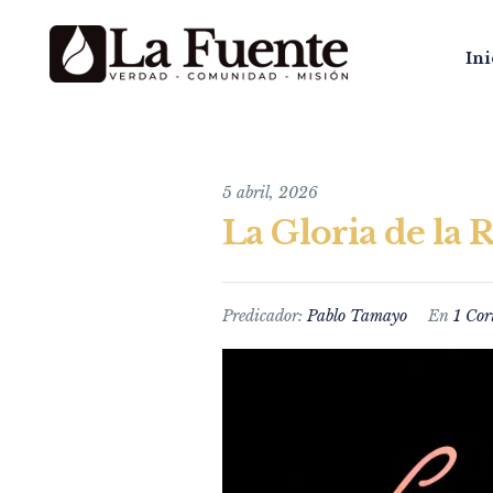
Ini
5 abril, 2026
La Gloria de la 
Predicador:
Pablo Tamayo
En
1 Cor