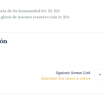
ria de Su humanidad (vv. 21-22)
 gloria de nuestra resurrección (v. 20)
món
Siguiente
Sermon
Link
Ámense los unos a otros