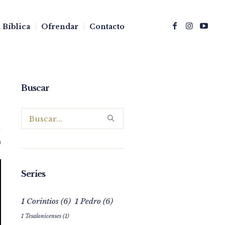
 Bíblica
Ofrendar
Contacto
Buscar
0
Series
1 Corintios
(6)
1 Pedro
(6)
1 Tesalonicenses
(1)