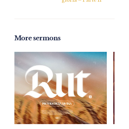
gloria – Parte II
More sermons