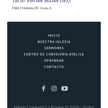
Varios textos
(67)
Tito
(6)
Vida Cristiana
(3)
Éxodo
(1)
INICIO
NUESTRA IGLESIA
SERMONES
CENTRO DE CONSEJERÍA BÍBLICA
OFRENDAR
CONTACTO
Iglesia Cristiana La Fuente © 2026 / Todos