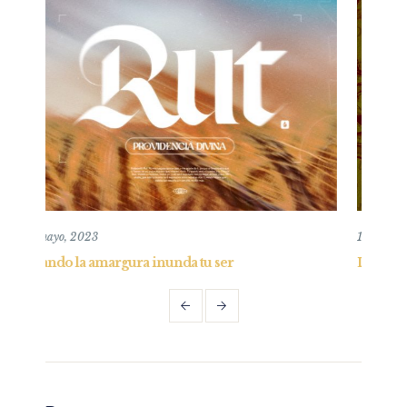
15 diciembre, 2024
 tu ser
La Verdad en la agonía