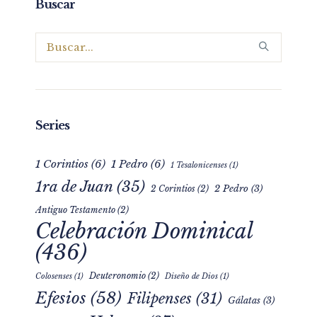
Buscar
Series
1 Corintios
(6)
1 Pedro
(6)
1 Tesalonicenses
(1)
1ra de Juan
(35)
2 Pedro
(3)
2 Corintios
(2)
Antiguo Testamento
(2)
Celebración Dominical
(436)
Deuteronomio
(2)
Colosenses
(1)
Diseño de Dios
(1)
Efesios
(58)
Filipenses
(31)
Gálatas
(3)