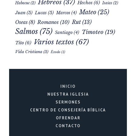
Hebreos
(37)
Hechos
(6)
Habacuc
(2)
Isaías
(2)
Mateo
(25)
Juan
(5)
Lucas
(5)
Marcos
(4)
Rut
(13)
Romanos
(10)
Oseas
(8)
Salmos
(75)
Timoteo
(19)
Santiago
(4)
Varios textos
(67)
Tito
(6)
Vida Cristiana
(3)
Éxodo
(1)
INICIO
NUESTRA IGLESIA
SERMONES
CENTRO DE CONSEJERÍA BÍBLICA
OFRENDAR
CONTACTO