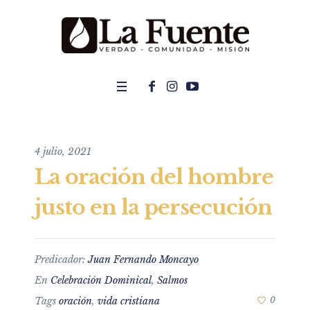
4 julio, 2021
La oración del hombre
justo en la persecución
Predicador:
Juan Fernando Moncayo
En
Celebración Dominical
,
Salmos
Tags
oración
,
vida cristiana
0