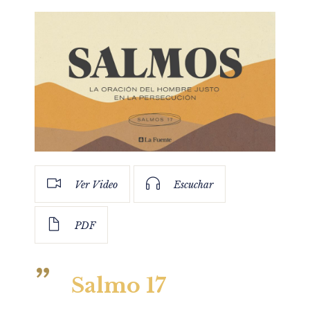
Ver Video
Escuchar
PDF
Salmo 17