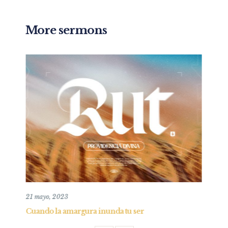
More sermons
15 diciembre, 2024
 tu ser
La Verdad en la agonía