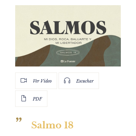
Ver Video
Escuchar
PDF
Salmo 18