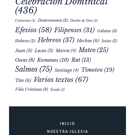
Celebración Dominical
(436)
Deuteronomio
(2)
Colosenses
(1)
Diseño de Dios
(1)
Efesios
(58)
Filipenses
(31)
Gálatas
(3)
Hebreos
(37)
Hechos
(6)
Habacuc
(2)
Isaías
(2)
Mateo
(25)
Juan
(5)
Lucas
(5)
Marcos
(4)
Rut
(13)
Romanos
(10)
Oseas
(8)
Salmos
(75)
Timoteo
(19)
Santiago
(4)
Varios textos
(67)
Tito
(6)
Vida Cristiana
(3)
Éxodo
(1)
INICIO
NUESTRA IGLESIA