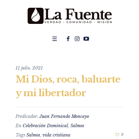
11 julio, 2021
Mi Dios, roca, baluarte
y mi libertador
Predicador:
Juan Fernando Moncayo
En
Celebración Dominical
,
Salmos
Tags
Salmos
,
vida cristiana
0