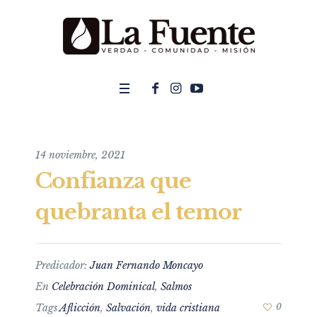
14 noviembre, 2021
Confianza que
quebranta el temor
Predicador:
Juan Fernando Moncayo
En
Celebración Dominical
,
Salmos
Tags
Aflicción
,
Salvación
,
vida cristiana
0