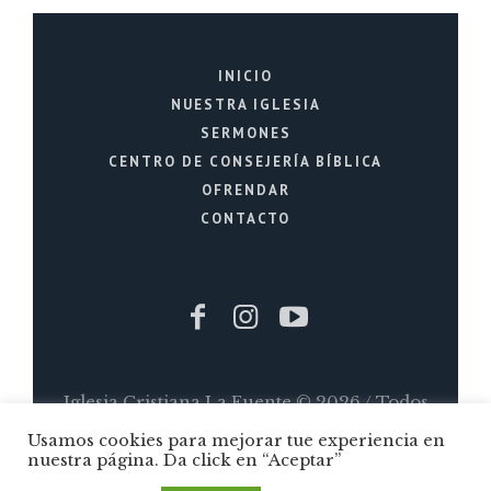
INICIO
NUESTRA IGLESIA
SERMONES
CENTRO DE CONSEJERÍA BÍBLICA
OFRENDAR
CONTACTO
Iglesia Cristiana La Fuente © 2026 / Todos
Usamos cookies para mejorar tue experiencia en
los Derechos Reservados / Quito - Ecuador
nuestra página. Da click en “Aceptar”