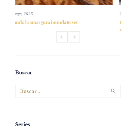
26 mayo, 2019
Entendiendo y practicando el perdón bíblico –
Parte I
Buscar
Series