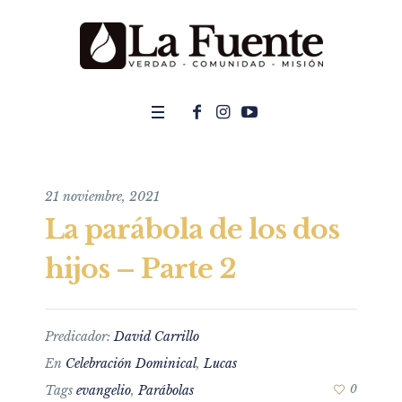
21 noviembre, 2021
La parábola de los dos
hijos – Parte 2
Predicador:
David Carrillo
En
Celebración Dominical
,
Lucas
Tags
evangelio
,
Parábolas
0