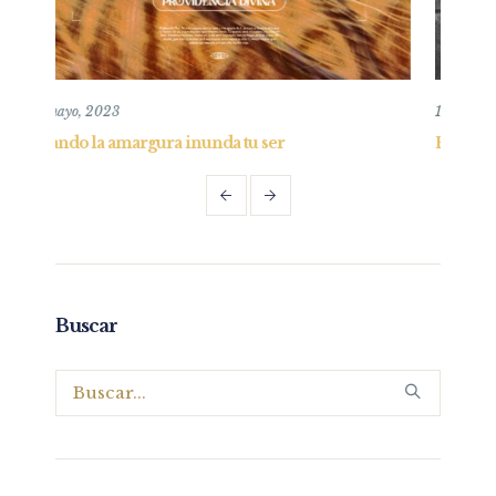
10 noviembre, 2019
a tu ser
El hogar Cristocéntrico – Padres – Pa
Buscar