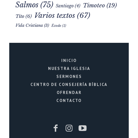
Rut
(13)
Romanos
(10)
Oseas
(8)
Salmos
(75)
Timoteo
(19)
Santiago
(4)
Varios textos
(67)
Tito
(6)
Vida Cristiana
(3)
Éxodo
(1)
INICIO
NUESTRA IGLESIA
SERMONES
CENTRO DE CONSEJERÍA BÍBLICA
OFRENDAR
CONTACTO