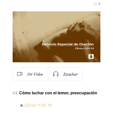
0
Ver Video
Escuchar
Cómo luchar con el temor, preocupación
Efesios 4:20-24
a.