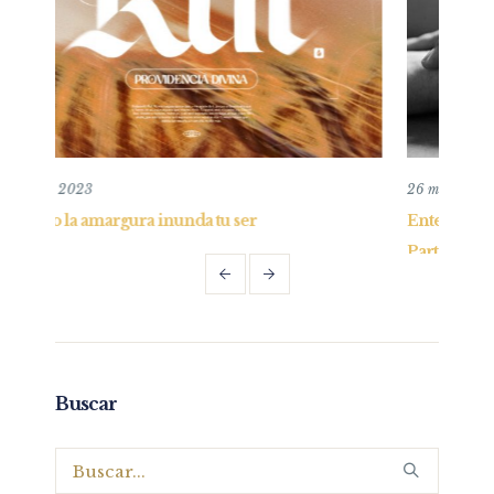
26 mayo, 2019
Entendiendo y practicando el perdón bíblico –
Parte I
Buscar