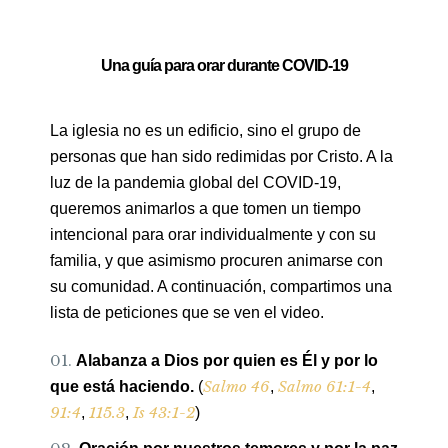
Una guía para orar durante COVID-19
La iglesia no es un edificio, sino el grupo de
personas que han sido redimidas por Cristo. A la
luz de la pandemia global del COVID-19,
queremos animarlos a que tomen un tiempo
intencional para orar individualmente y con su
familia, y que asimismo procuren animarse con
su comunidad. A continuación, compartimos una
lista de peticiones que se ven el video.
Alabanza a Dios por quien es Él y por lo
Salmo 46
Salmo 61:1-4
que está haciendo.
(
,
,
91:4
115.3
Is 43:1-2
,
,
)