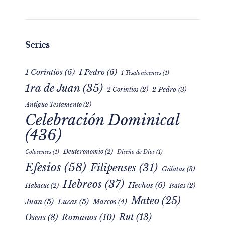
Series
1 Corintios
(6)
1 Pedro
(6)
1 Tesalonicenses
(1)
1ra de Juan
(35)
2 Pedro
(3)
2 Corintios
(2)
Antiguo Testamento
(2)
Celebración Dominical
(436)
Deuteronomio
(2)
Colosenses
(1)
Diseño de Dios
(1)
Efesios
(58)
Filipenses
(31)
Gálatas
(3)
Hebreos
(37)
Hechos
(6)
Habacuc
(2)
Isaías
(2)
Mateo
(25)
Juan
(5)
Lucas
(5)
Marcos
(4)