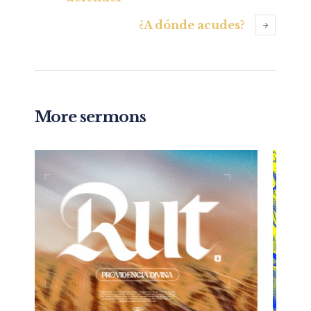
¿A dónde acudes?
More sermons