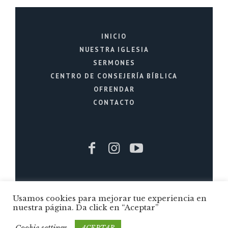
INICIO
NUESTRA IGLESIA
SERMONES
CENTRO DE CONSEJERÍA BÍBLICA
OFRENDAR
CONTACTO
Iglesia Cristiana La Fuente © 2026 / Todos
Usamos cookies para mejorar tue experiencia en
los Derechos Reservados / Quito - Ecuador
nuestra página. Da click en “Aceptar”
Cookie settings
ACEPTAR