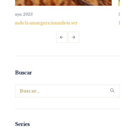
9 agosto, 2020
a tu ser
Entendiendo al Corazón
Buscar
Series