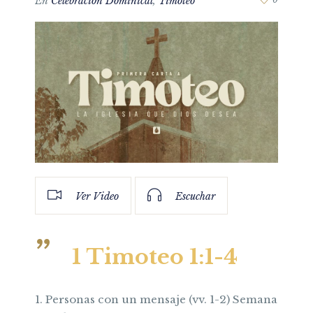
En
Celebración Dominical
,
Timoteo
Ver Video
Escuchar
1 Timoteo 1:1-4
1. Personas con un mensaje (vv. 1-2) Semana