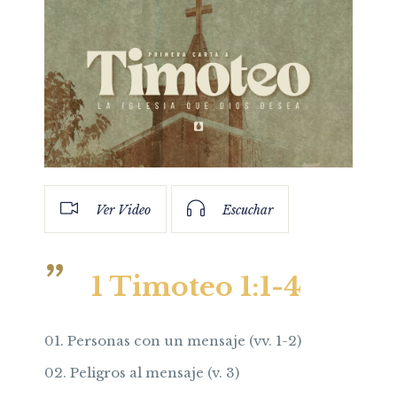
Ver Video
Escuchar
1 Timoteo 1:1-4
Personas con un mensaje (vv. 1-2)
Peligros al mensaje (v. 3)