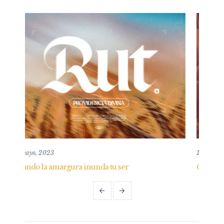
10 mayo, 2020
er
Confianza en la oscuridad y consejo al obst