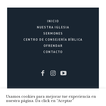
INICIO
NUESTRA IGLESIA
SERMONES
CENTRO DE CONSEJERÍA BÍBLICA
OFRENDAR
CONTACTO
Iglesia Cristiana La Fuente © 2026 / Todos
Usamos cookies para mejorar tue experiencia en
los Derechos Reservados / Quito - Ecuador
nuestra página. Da click en “Aceptar”