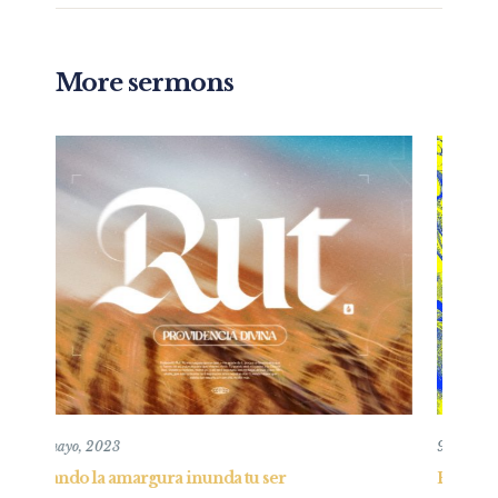
More sermons
9 agosto, 2020
r
Entendiendo al Corazón