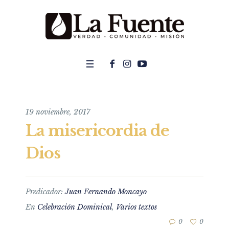
19 noviembre, 2017
La misericordia de
Dios
Predicador:
Juan Fernando Moncayo
En
Celebración Dominical
,
Varios textos
0
0