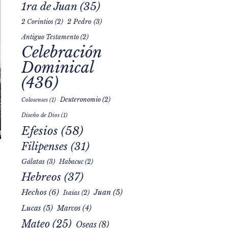
1ra de Juan
(35)
2 Pedro
(3)
2 Corintios
(2)
Antiguo Testamento
(2)
Celebración
Dominical
(436)
Deuteronomio
(2)
Colosenses
(1)
Diseño de Dios
(1)
Efesios
(58)
Filipenses
(31)
Gálatas
(3)
Habacuc
(2)
Hebreos
(37)
Hechos
(6)
Juan
(5)
Isaías
(2)
Lucas
(5)
Marcos
(4)
Mateo
(25)
Oseas
(8)