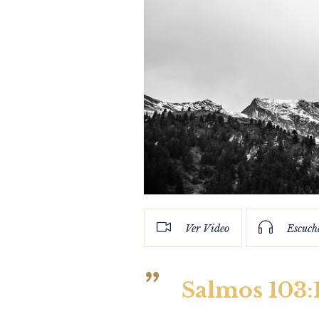
Ver Video
Escuch
Salmos 103: