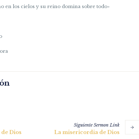
no en los cielos y su reino domina sobre todo»
o
hora
món
Siguiente
Sermon
Link
 de Dios
La misericordia de Dios