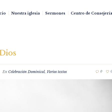
cio
Nuestra iglesia
Sermones
Centro de Consejería
 Dios
En
Celebración Dominical
,
Varios textos
0