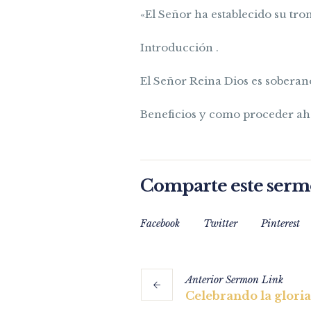
«El Señor ha establecido su tro
Introducción .
El Señor Reina Dios es soberan
Beneficios y como proceder a
Comparte este ser
Facebook
Twitter
Pinterest
Anterior
Sermon
Link
Celebrando la gloria