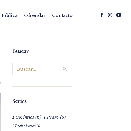
 Bíblica
Ofrendar
Contacto
Buscar
0
Series
1 Corintios
(6)
1 Pedro
(6)
1 Tesalonicenses
(1)