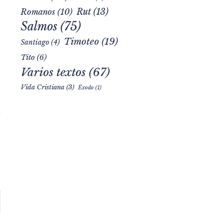
Rut
(13)
Romanos
(10)
Salmos
(75)
Timoteo
(19)
Santiago
(4)
Tito
(6)
Varios textos
(67)
Vida Cristiana
(3)
Éxodo
(1)