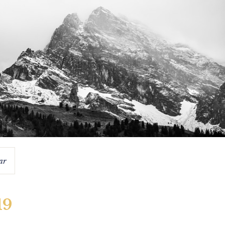
ar
19