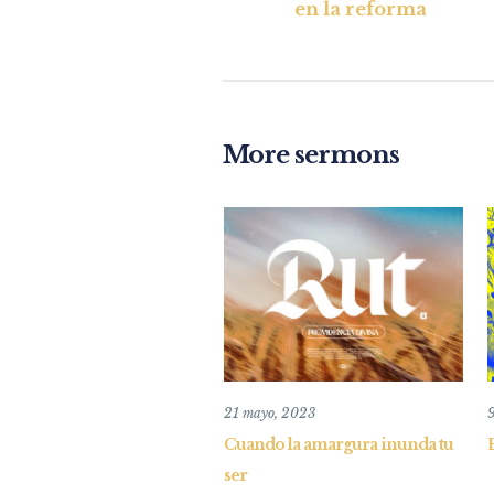
en la reforma
More sermons
21 mayo, 2023
9
Cuando la amargura inunda tu
ser