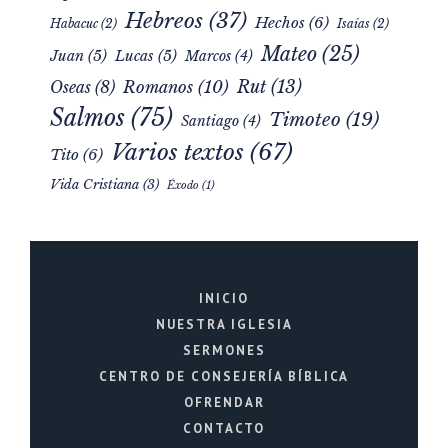
Hebreos
(37)
Hechos
(6)
Habacuc
(2)
Isaías
(2)
Mateo
(25)
Juan
(5)
Lucas
(5)
Marcos
(4)
Rut
(13)
Romanos
(10)
Oseas
(8)
Salmos
(75)
Timoteo
(19)
Santiago
(4)
Varios textos
(67)
Tito
(6)
Vida Cristiana
(3)
Éxodo
(1)
INICIO
NUESTRA IGLESIA
SERMONES
CENTRO DE CONSEJERÍA BÍBLICA
OFRENDAR
CONTACTO