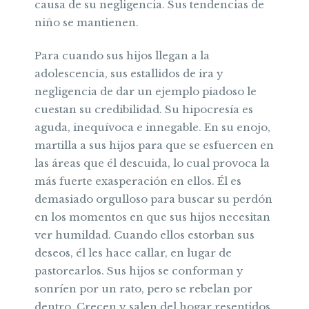
causa de su negligencia. Sus tendencias de
niño se mantienen.
Para cuando sus hijos llegan a la
adolescencia, sus estallidos de ira y
negligencia de dar un ejemplo piadoso le
cuestan su credibilidad. Su hipocresía es
aguda, inequívoca e innegable. En su enojo,
martilla a sus hijos para que se esfuercen en
las áreas que él descuida, lo cual provoca la
más fuerte exasperación en ellos. Él es
demasiado orgulloso para buscar su perdón
en los momentos en que sus hijos necesitan
ver humildad. Cuando ellos estorban sus
deseos, él les hace callar, en lugar de
pastorearlos. Sus hijos se conforman y
sonríen por un rato, pero se rebelan por
dentro. Crecen y salen del hogar resentidos