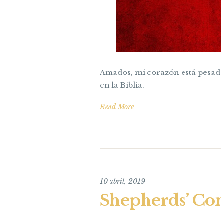
Amados, mi corazón está pesad
en la Biblia.
Read More
10 abril, 2019
Shepherds’ Co