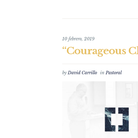
10 febrero, 2019
“Courageous 
by
David Carrillo
in
Pastoral