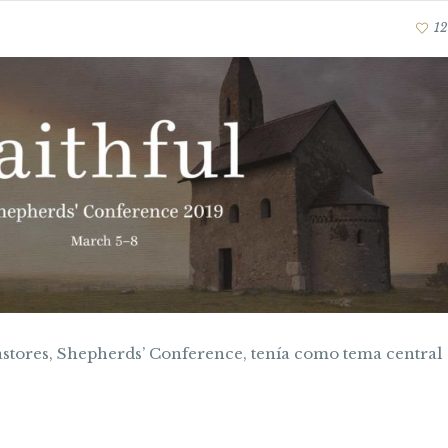
12
astores, Shepherds’ Conference, tenía como tema central