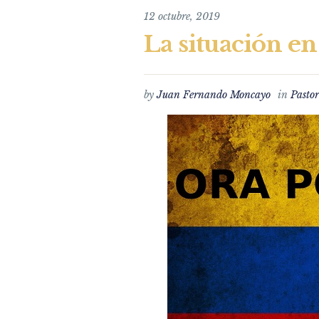
12 octubre, 2019
La situación en
by
Juan Fernando Moncayo
in
Pastor