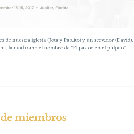
es de nuestra iglesia (Jota y Pablito) y un servidor (David),
ia, la cual tomó el nombre de “El pastor en el púlpito”.
 de miembros