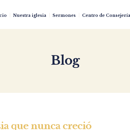
cio
Nuestra iglesia
Sermones
Centro de Consejería
Blog
sia que nunca creció