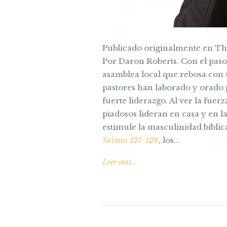
Publicado originalmente en Th
Por Daron Roberts. Con el paso 
asamblea local que rebosa con
pastores han laborado y orado
fuerte liderazgo. Al ver la fu
piadosos lideran en casa y en l
estimule la masculinidad bíbli
Salmos 127-128
, los...
Leer más..