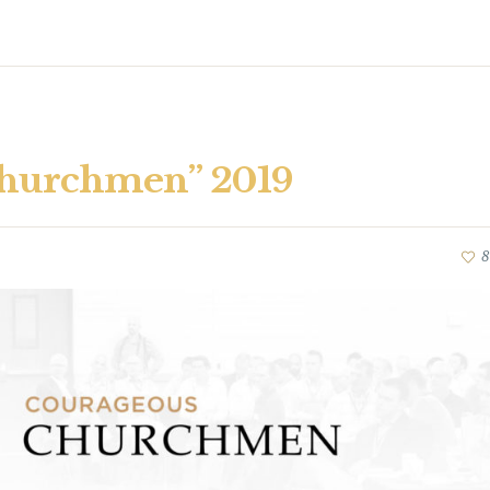
Churchmen” 2019
8