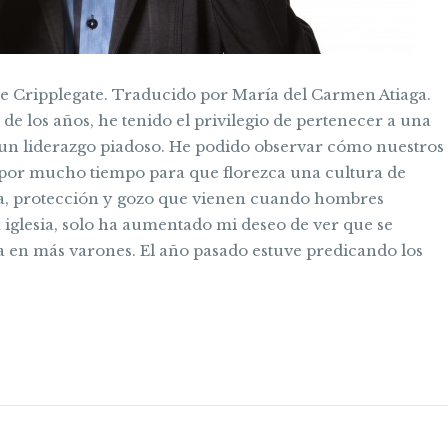
e Cripplegate. Traducido por María del Carmen Atiaga.
de los años, he tenido el privilegio de pertenecer a una
 un liderazgo piadoso. He podido observar cómo nuestros
 por mucho tiempo para que florezca una cultura de
erza, protección y gozo que vienen cuando hombres
a iglesia, solo ha aumentado mi deseo de ver que se
ca en más varones. El año pasado estuve predicando los