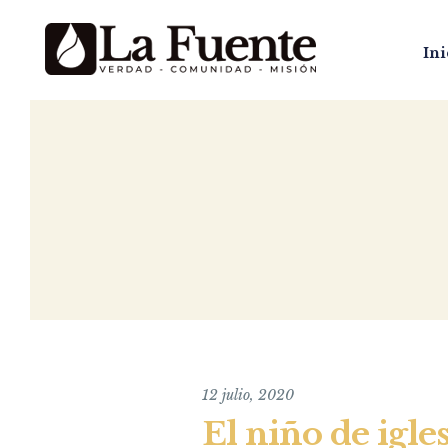
Ini
12 julio, 2020
El niño de igle